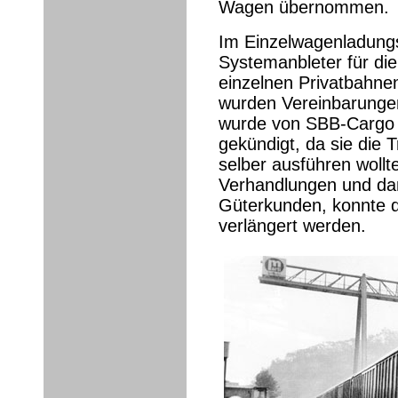
Wagen übernommen.
Im Einzelwagenladung
Systemanbleter für di
einzelnen Privatbahne
wurden Vereinbarunge
wurde von SBB-Cargo 
gekündigt, da sie die 
selber ausführen wollt
Verhandlungen und dan
Güterkunden, konnte d
verlängert werden.