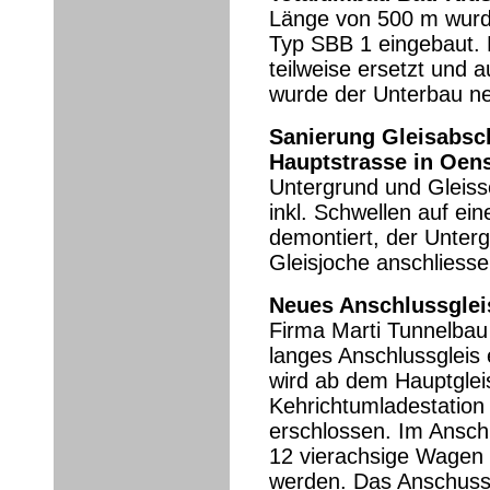
Länge von 500 m wurd
Typ SBB 1 eingebaut. 
teilweise ersetzt und 
wurde der Unterbau neu
Sanierung Gleisabsc
Hauptstrasse in Oen
Untergrund und Gleis
inkl. Schwellen auf ei
demontiert, der Unterg
Gleisjoche anschliess
Neues Anschlussglei
Firma Marti Tunnelbau
langes Anschlussgleis 
wird ab dem Hauptgleis
Kehrichtumladestation
erschlossen. Im Anschl
12 vierachsige Wagen 
werden. Das Anschussg