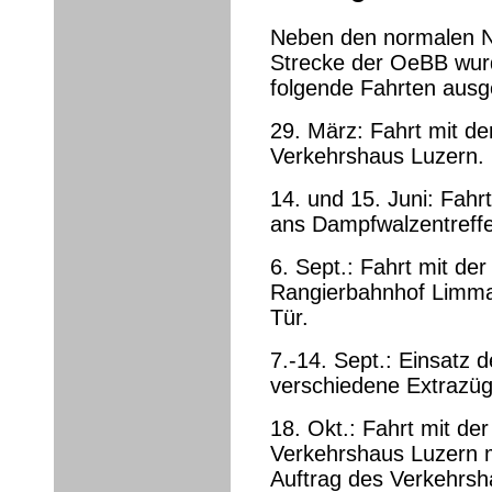
Neben den normalen N
Strecke der OeBB wur
folgende Fahrten ausg
29. März: Fahrt mit de
Verkehrshaus Luzern.
14. und 15. Juni: Fahr
ans Dampfwalzentreffe
6. Sept.: Fahrt mit de
Rangierbahnhof Limma
Tür.
7.-14. Sept.: Einsatz 
verschiedene Extrazüg
18. Okt.: Fahrt mit de
Verkehrshaus Luzern m
Auftrag des Verkehrs