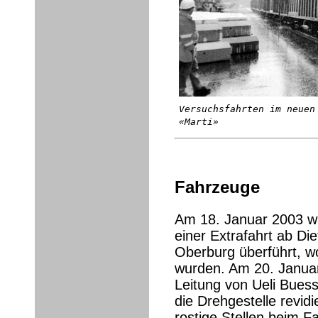
Versuchsfahrten im neuen
«Marti»
Fahrzeuge
Am 18. Januar 2003 wu
einer Extrafahrt ab Die
Oberburg überführt, w
wurden. Am 20. Janua
Leitung von Ueli Buess
die Drehgestelle revidi
rostige Stellen beim 