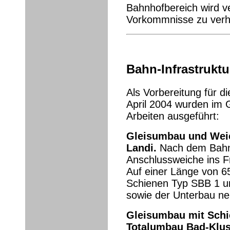
Bahnhofbereich wird ve
Vorkommnisse zu verh
Bahn-Infrastruktu
Als Vorbereitung für d
April 2004 wurden im 
Arbeiten ausgeführt:
Gleisumbau und Wei
Landi.
Nach dem Bahn
Anschlussweiche ins F
Auf einer Länge von 6
Schienen Typ SBB 1 u
sowie der Unterbau neu
Gleisumbau mit Sch
Totalumbau Bad-Klu