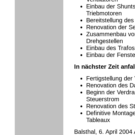
Einbau der Shunts
Triebmotoren
Bereitstellung des
Renovation der S
Zusammenbau von
Drehgestellen
Einbau des Trafos
Einbau der Fenst
In nächster Zeit anfa
Fertigstellung der
Renovation des D
Beginn der Verdr
Steuerstrom
Renovation des 
Definitive Montag
Tableaux
Balsthal, 6. April 2004