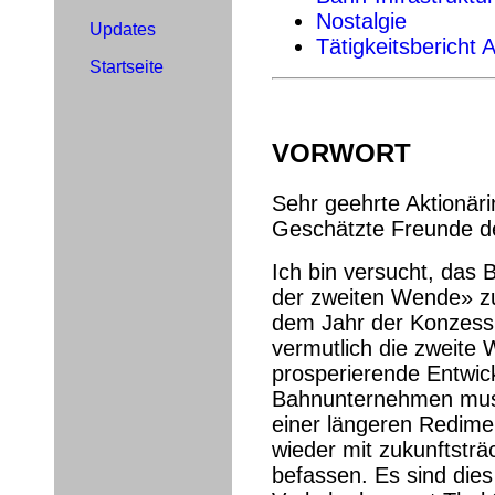
Nostalgie
Updates
Tätigkeitsbericht 
Startseite
VORWORT
Sehr geehrte Aktionäri
Geschätzte Freunde d
Ich bin versucht, das 
der zweiten Wende» z
dem Jahr der Konzessi
vermutlich die zweite 
prosperierende Entwic
Bahnunternehmen muss
einer längeren Redime
wieder mit zukunftstr
befassen. Es sind dies