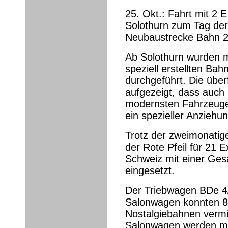
25. Okt.: Fahrt mit 2
Solothurn zum Tag der
Neubaustrecke Bahn 2
Ab Solothurn wurden 
speziell erstellten Ba
durchgeführt. Die übe
aufgezeigt, dass auch
modernsten Fahrzeuge
ein spezieller Anziehun
Trotz der zweimonatig
der Rote Pfeil für 21 
Schweiz mit einer Ges
eingesetzt.
Der Triebwagen BDe 4/
Salonwagen konnten 8
Nostalgiebahnen vermi
Salonwagen werden m