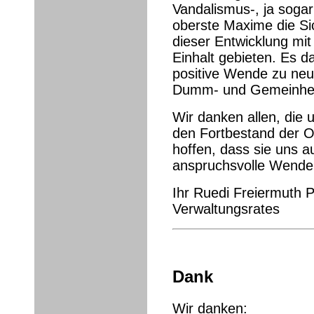
Vandalismus-, ja soga
oberste Maxime die Sic
dieser Entwicklung mi
Einhalt gebieten. Es da
positive Wende zu neu
Dumm- und Gemeinheit
Wir danken allen, die
den Fortbestand der O
hoffen, dass sie uns a
anspruchsvolle Wende 
Ihr Ruedi Freiermuth P
Verwaltungsrates
Dank
Wir danken: