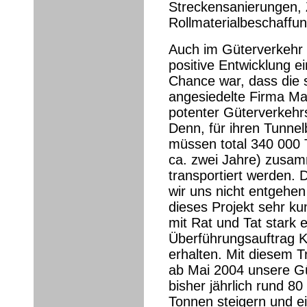
Streckensanierungen, 
Rollmaterialbeschaffun
Auch im Güterverkehr
positive Entwicklung e
Chance war, dass die s
angesiedelte Firma Ma
potenter Güterverkehr
Denn, für ihren Tunne
müssen total 340 000 T
ca. zwei Jahre) zusa
transportiert werden. 
wir uns nicht entgehen
dieses Projekt sehr ku
mit Rat und Tat stark 
Überführungsauftrag 
erhalten. Mit diesem T
ab Mai 2004 unsere G
bisher jährlich rund 8
Tonnen steigern und e