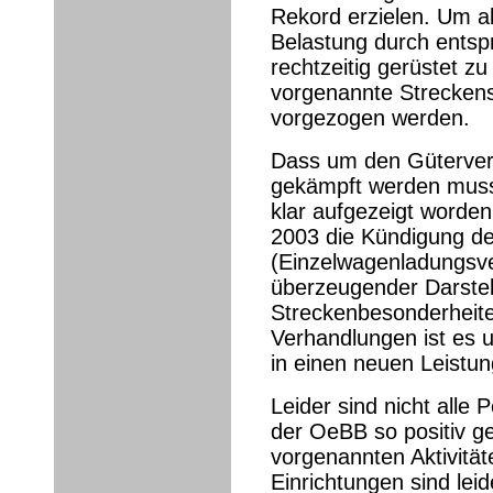
Rekord erzielen. Um a
Belastung durch entsp
rechtzeitig gerüstet zu
vorgenannte Streckens
vorgezogen werden.
Dass um den Güterver
gekämpft werden muss,
klar aufgezeigt worde
2003 die Kündigung d
(Einzelwagenladungsve
überzeugender Darstel
Streckenbesonderheit
Verhandlungen ist es 
in einen neuen Leistu
Leider sind nicht alle
der OeBB so positiv ges
vorgenannten Aktivitä
Einrichtungen sind lei