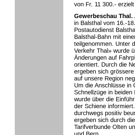
von Fr. 11 300.- erziel
Gewerbeschau Thal.
in Balsthal vom 16.-1
Postautodienst Balsth
Balsthal-Bahn mit ei
teilgenommen. Unter de
Verkehr Thal» wurde ü
Änderungen auf Fahrp
orientiert. Durch die 
ergeben sich grössere
auf unsere Region neg
Um die Anschlüsse in 
Schnellzüge in beiden 
wurde über die Einführ
der Schiene informier
durchwegs positiv beur
ergeben sich durch d
Tarifverbunde Olten u
und Bern.