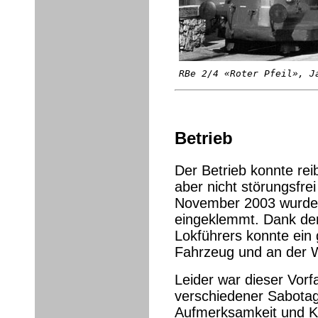
RBe 2/4 «Roter Pfeil», J
Betrieb
Der Betrieb konnte reib
aber nicht störungsfre
November 2003 wurden
eingeklemmt. Dank de
Lokführers konnte ein
Fahrzeug und an der W
Leider war dieser Vorfa
verschiedener Sabota
Aufmerksamkeit und K