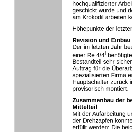
hochqualifizierter Arbe
geschickt wurde und d
am Krokodil arbeiten k
Höhepunkte der letzte
Revision und Einbau
Der im letzten Jahr be
I
einer Re 4/4
benötigte
Bestandteil sehr sicher
Auftrag für die Überar
spezialisierten Firma e
Hauptschalter zurück i
provisorisch montiert.
Zusammenbau der bei
Mittelteil
Mit der Aufarbeitung 
der Drehzapfen konnt
erfüllt werden: Die bei