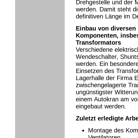
Drehgestelle und der M
werden. Damit steht di
definitiven Länge im D
Einbau von diversen 
Komponenten, insbe
Transformators
Verschiedene elektris
Wendeschalter, Shunts 
werden. Ein besondere
Einsetzen des Transfor
Lagerhalle der Firma 
zwischengelagerte Tra
ungünstigster Witteru
einem Autokran am vorb
eingebaut werden.
Zuletzt erledigte Arb
Montage des Kom
Ventilatoren