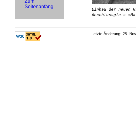
Zum
Seitenanfang
Einbau der neuen H
Anschlussgleis «Ma
Letzte Änderung: 25. No