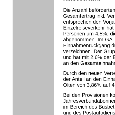
Die Anzahl beförderte
Gesamtertrag inkl. Ve
entsprechen den Vorja
Einzelreiseverkehr hat
Personen um 4,5%, d
abgenommen. Im GA- u
Einnahmenrückgang dur
verzeichnen. Der Grup
und hat mit 2,6% der E
an den Gesamteinnah
Durch den neuen Vertel
der Anteil an den Ein
Olten von 3,86% auf 4
Bei den Provisionen k
Jahresverbundabonneme
im Bereich des Busbe
und des Postautodien