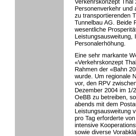
Verkehrskonzept Thal 
Personenverkehr und a
zu transportierenden 
Tunnelbau AG. Beide P
wesentliche Prosperit
Leistungsausweitung, 
Personalerhöhung.
Eine sehr markante W
«Verkehrskonzept Tha
Rahmen der «Bahn 200
wurde. Um regionale Na
vor, den RPV zwischen
Dezember 2004 im 1/2-
OeBB zu betreiben, so
abends mit dem Postau
Leistungsausweitung v
pro Tag erforderte von
intensive Kooperation
sowie diverse Vorabkl