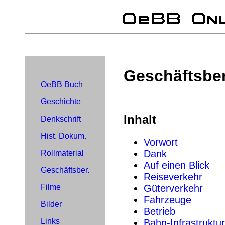
Geschäftsber
OeBB Buch
Geschichte
Inhalt
Denkschrift
Hist. Dokum.
Vorwort
Dank
Rollmaterial
Auf einen Blick
Geschäftsber.
Reiseverkehr
Güterverkehr
Filme
Fahrzeuge
Bilder
Betrieb
Links
Bahn-Infrastruktur