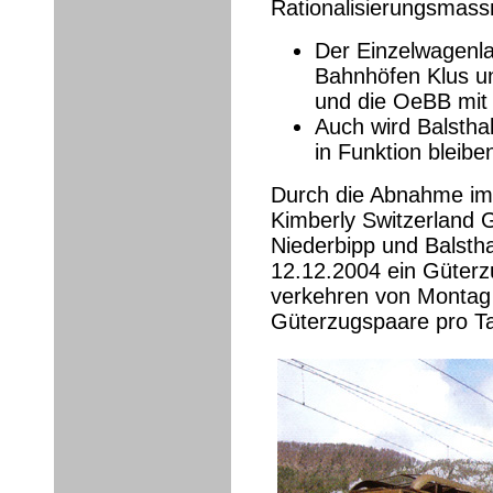
Rationalisierungsmas
Der Einzelwagenl
Bahnhöfen Klus und
und die OeBB mit 
Auch wird Balstha
in Funktion bleibe
Durch die Abnahme im 
Kimberly Switzerland
Niederbipp und Balsth
12.12.2004 ein Güterz
verkehren von Montag 
Güterzugspaare pro T