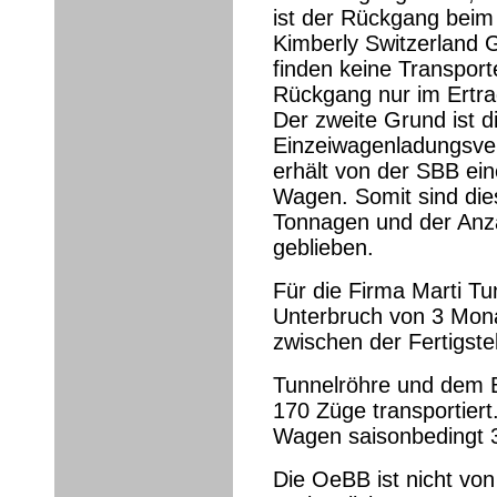
ist der Rückgang beim
Kimberly Switzerland
finden keine Transporte
Rückgang nur im Ertra
Der zweite Grund ist d
Einzeiwagenladungsve
erhält von der SBB ei
Wagen. Somit sind di
Tonnagen und der Anz
geblieben.
Für die Firma Marti T
Unterbruch von 3 Mona
zwischen der Fertigste
Tunnelröhre und dem B
170 Züge transportier
Wagen saisonbedingt 3
Die OeBB ist nicht von