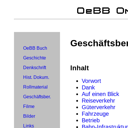
Geschäftsber
OeBB Buch
Geschichte
Inhalt
Denkschrift
Hist. Dokum.
Vorwort
Dank
Rollmaterial
Auf einen Blick
Geschäftsber.
Reiseverkehr
Güterverkehr
Filme
Fahrzeuge
Bilder
Betrieb
Links
Bahn-Infrastruktur