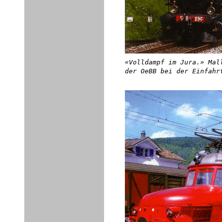
«Volldampf im Jura.» Mal
der OeBB bei der Einfahr