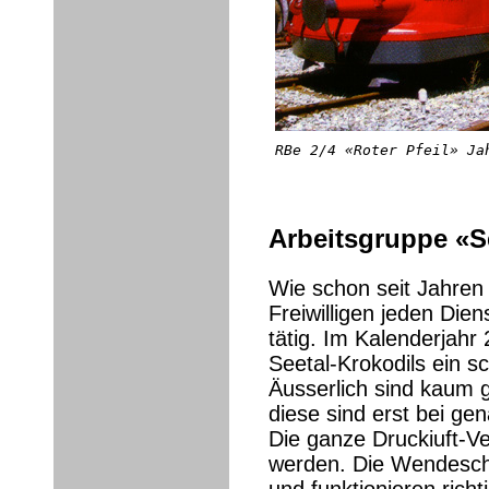
RBe 2/4 «Roter Pfeil» Ja
Arbeitsgruppe «S
Wie schon seit Jahren 
Freiwilligen jeden Di
tätig. Im Kalenderjahr 
Seetal-Krokodils ein 
Äusserlich sind kaum g
diese sind erst bei ge
Die ganze Druckiuft-Ve
werden. Die Wendescha