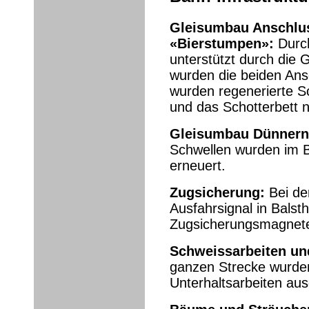
Gleisumbau Anschlus
«Bierstumpen»:
Durch
unterstützt durch die 
wurden die beiden Ans
wurden regenerierte S
und das Schotterbett ne
Gleisumbau Dünnern
Schwellen wurden im 
erneuert.
Zugsicherung:
Bei de
Ausfahrsignal in Balst
Zugsicherungsmagnete
Schweissarbeiten und
ganzen Strecke wurde
Unterhaltsarbeiten aus