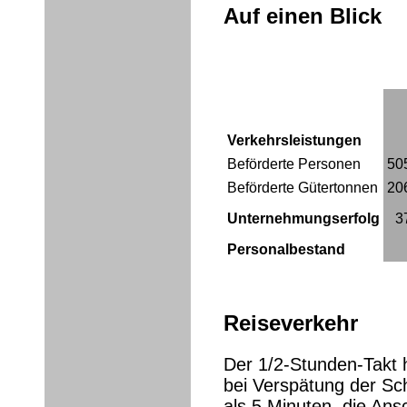
Auf einen Blick
Verkehrsleistungen
Beförderte Personen
50
Beförderte Gütertonnen
20
Unternehmungserfolg
3
Personalbestand
Reiseverkehr
Der 1/2-Stunden-Takt 
bei Verspätung der Sc
als 5 Minuten, die Ans