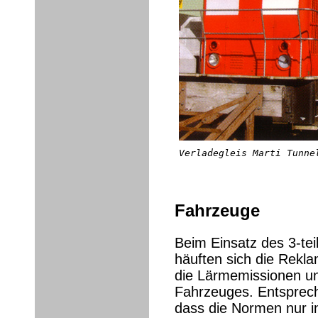
Verladegleis Marti Tunne
Fahrzeuge
Beim Einsatz des 3-te
häuften sich die Rekl
die Lärmemissionen un
Fahrzeuges. Entspre
dass die Normen nur i