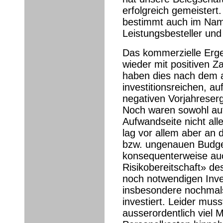
erfolgreich gemeistert.
bestimmt auch im Nam
Leistungsbesteller und
Das kommerzielle Erge
wieder mit positiven 
haben dies nach dem a
investitionsreichen, a
negativen Vorjahreserg
Noch waren sowohl auf
Aufwandseite nicht al
lag vor allem aber an 
bzw. ungenauen Budge
konsequenterweise auc
Risikobereitschaft» de
noch notwendigen Inves
insbesondere nochmals
investiert. Leider mus
ausserordentlich viel