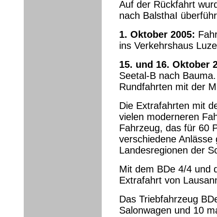
Auf der Rückfahrt wurd
nach BalsthaI überführ
1. Oktober 2005:
Fahr
ins Verkehrshaus Luze
15. und 16. Oktober 
Seetal-B nach Bauma.
Rundfahrten mit der Ma
Die Extrafahrten mit d
vielen moderneren Fah
Fahrzeug, das für 60 P
verschiedene Anlässe g
Landesregionen der Sc
Mit dem BDe 4/4 und 
Extrafahrt von Lausan
Das Triebfahrzeug BDe
Salonwagen und 10 mal