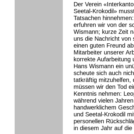
Der Verein «Interkanto
Seetal-Krokodil» musst
Tatsachen hinnehmen
erfuhren wir von der 
Wismann; kurze Zeit n
uns die Nachricht von 
einen guten Freund ab
Mitarbeiter unserer Ar
korrekte Aufarbeitung 
Hans Wismann ein unüb
scheute sich auch nich
tatkräftig mitzuhelfen
müssen wir den Tod ein
Kenntnis nehmen: Leop
während vielen Jahre
handwerklichem Geschi
und Seetal-Krokodil mi
personellen Rückschläg
in diesem Jahr auf die