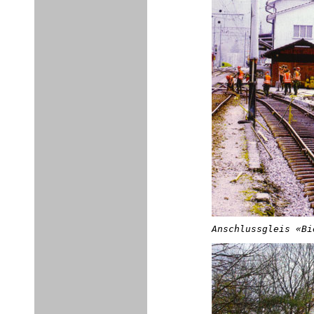
Anschlussgleis «Bi