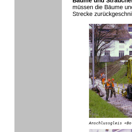
Bäume und Sträucher
müssen die Bäume und
Strecke zurückgeschni
Anschlussgleis «Bo