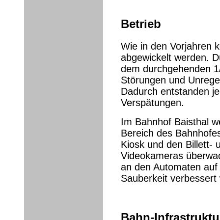
Betrieb
Wie in den Vorjahren ko
abgewickelt werden. D
dem durchgehenden 1/
Störungen und Unregel
Dadurch entstanden je
Verspätungen.
Im Bahnhof Baisthal w
Bereich des Bahnhofe
Kiosk und den Billett
Videokameras überwac
an den Automaten auf 
Sauberkeit verbessert
Bahn-Infrastruktu