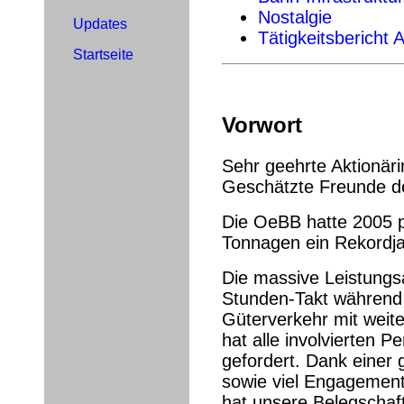
Nostalgie
Updates
Tätigkeitsbericht 
Startseite
Vorwort
Sehr geehrte Aktionäri
Geschätzte Freunde d
Die OeBB hatte 2005 
Tonnagen ein Rekordja
Die massive Leistungs
Stunden-Takt während
Güterverkehr mit weit
hat alle involvierten 
gefordert. Dank einer 
sowie viel Engagement 
hat unsere Belegschaf