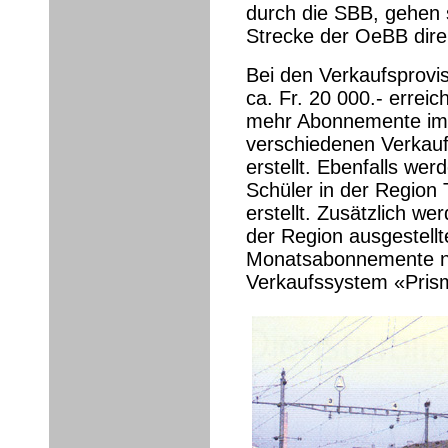
durch die SBB, gehen 
Strecke der OeBB dire
Bei den Verkaufsprov
ca. Fr. 20 000.- errei
mehr Abonnemente im T
verschiedenen Verkaufs
erstellt. Ebenfalls we
Schüler in der Region 
erstellt. Zusätzlich we
der Region ausgestellte
Monatsabonnemente nac
Verkaufssystem «Prism