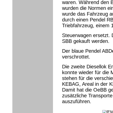
waren. Während den Be
wurden die Normen ei
wurde das Fahrzeug a
durch einen Pendel R
Triebfahrzeug, einem 
Steuerwagen ersetzt. 
SBB gekauft werden.
Der blaue Pendel ABDe
verschrottet.
Die zweite Diesellok E
konnte wieder für die 
stehen für die verschi
KEBAG, Areal in der Kl
Damit hat die OeBB g
zusätzliche Transporte
auszuführen.