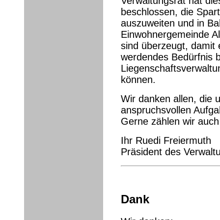
Verwaltungsrat hat die
beschlossen, die Spar
auszuweiten und in Bal
Einwohnergemeinde Alt
sind überzeugt, damit 
werdendes Bedürfnis b
Liegenschaftsverwaltun
können.
Wir danken allen, die 
anspruchsvollen Aufga
Gerne zählen wir auch 
Ihr Ruedi Freiermuth
Präsident des Verwalt
Dank