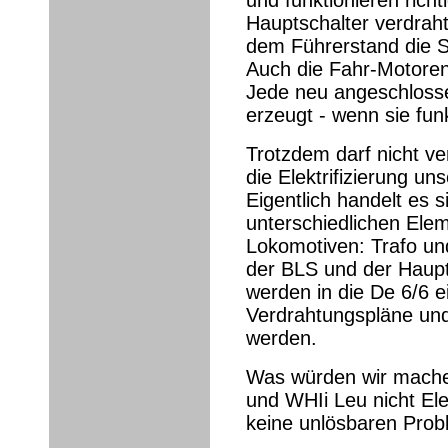
und funktionieren rich
Hauptschalter verdraht
dem Führerstand die S
Auch die Fahr-Motoren
Jede neu angeschloss
erzeugt - wenn sie funk
Trotzdem darf nicht v
die Elektrifizierung un
Eigentlich handelt es
unterschiedlichen Ele
Lokomotiven: Trafo un
der BLS und der Haupt
werden in die De 6/6 
Verdrahtungspläne un
werden.
Was würden wir mache
und WHIi Leu nicht Ele
keine unlösbaren Prob