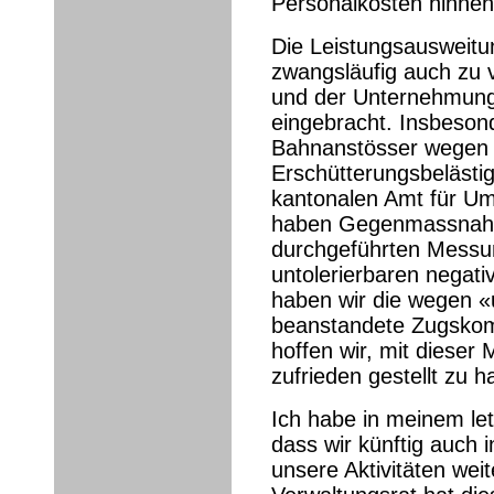
Personalkosten hinne
Die Leistungsausweitu
zwangsläufig auch zu 
und der Unternehmun
eingebracht. Insbeson
Bahnanstösser wegen
Erschütterungsbeläst
kantonalen Amt für Um
haben Gegenmassnahme
durchgeführten Messu
untolerierbaren negat
haben wir die wegen «
beanstandete Zugskom
hoffen wir, mit dies
zufrieden gestellt zu h
Ich habe in meinem let
dass wir künftig auch
unsere Aktivitäten wei