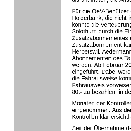
Für die OeV-Benützer
Holderbank, die nicht 
konnte die Verteueru
Solothurn durch die E
Zusatzabonnementes e
Zusatzabonnement kan
Herbetswil, Aederman
Abonnementen des Tar
werden. Ab Februar 20
eingeführt. Dabei wer
die Fahrausweise kontr
Fahrausweis vorweisen
80.- zu bezahlen. in d
Monaten der Kontrolle
eingenommen. Aus dies
Kontrollen klar ersichtl
Seit der Übernahme d