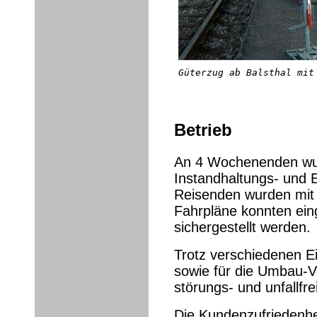
Güterzug ab Balsthal mit
Betrieb
An 4 Wochenenden wur
Instandhaltungs- und E
Reisenden wurden mit 
Fahrpläne konnten ein
sichergestellt werden.
Trotz verschiedenen 
sowie für die Umbau-Vo
störungs- und unfallfr
Die Kundenzufriedenhe