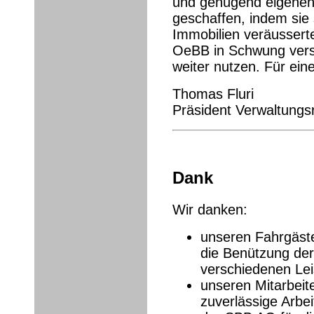
und genügend eigenen 
geschaffen, indem sie
Immobilien veräusserte
OeBB in Schwung verset
weiter nutzen. Für ein
Thomas Fluri
Präsident Verwaltung
Dank
Wir danken:
unseren Fahrgäst
die Benützung de
verschiedenen Lei
unseren Mitarbeite
zuverlässige Arbe