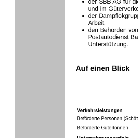
der SBB AG für di
und im Güterverke
der Dampflokgrupp
Arbeit.
den Behörden vo
Postautodienst Ba
Unterstützung.
Auf einen Blick
Verkehrsleistungen
Beförderte Personen (Schä
Beförderte Gütertonnen