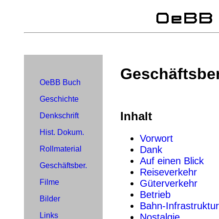
Geschäftsber
OeBB Buch
Geschichte
Inhalt
Denkschrift
Hist. Dokum.
Vorwort
Dank
Rollmaterial
Auf einen Blick
Geschäftsber.
Reiseverkehr
Güterverkehr
Filme
Betrieb
Bilder
Bahn-Infrastruktur
Links
Nostalgie