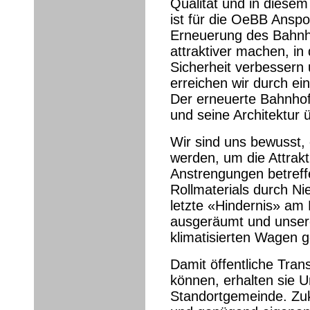
Qualität und in diesem
ist für die OeBB Anspo
Erneuerung des Bahnho
attraktiver machen, in
Sicherheit verbessern
erreichen wir durch e
Der erneuerte Bahnhof 
und seine Architektur
Wir sind uns bewusst,
werden, um die Attrakt
Anstrengungen betreffe
Rollmaterials durch Ni
letzte «Hindernis» am
ausgeräumt und unser
klimatisierten Wagen 
Damit öffentliche Tran
können, erhalten sie 
Standortgemeinde. Zuk