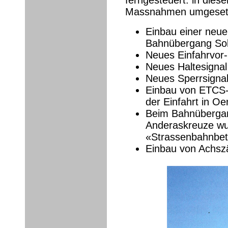
Massnahmen umgeset
Einbau einer neue
Bahnübergang Sol
Neues Einfahrvor-,
Neues Haltesignal 
Neues Sperrsignal
Einbau von ETCS-
der Einfahrt in Oe
Beim Bahnübergang
Anderaskreuze wu
«Strassenbahnbetr
Einbau von Achszä