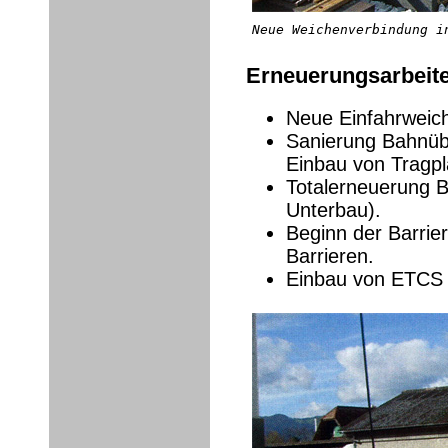
Neue Weichenverbindung i
Erneuerungsarbeite
Neue Einfahrweic
Sanierung Bahnüb
Einbau von Tragpl
Totalerneuerung B
Unterbau).
Beginn der Barrie
Barrieren.
Einbau von ETCS B