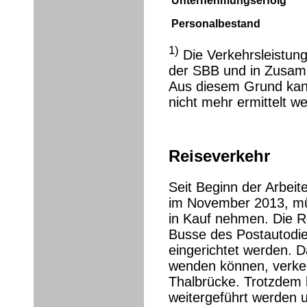
Unternehmungserfolg
Personalbestand
1)
Die Verkehrsleistun
der SBB und in Zusamm
Aus diesem Grund kan
nicht mehr ermittelt w
Reiseverkehr
Seit Beginn der Arbeit
im November 2013, mü
in Kauf nehmen. Die Re
Busse des Postautodie
eingerichtet werden. D
wenden können, verkeh
Thalbrücke. Trotzdem 
weitergeführt werden u