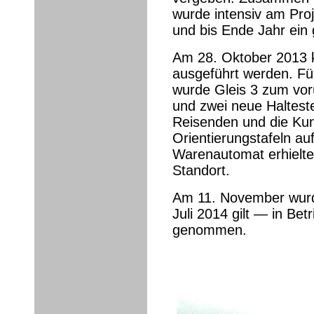
wurde intensiv am Proj
und bis Ende Jahr ein 
Am 28. Oktober 2013 k
ausgeführt werden. Fü
wurde Gleis 3 zum vo
und zwei neue Haltestel
Reisenden und die Ku
Orientierungstafeln auf
Warenautomat erhielte
Standort.
Am 11. November wurd
Juli 2014 gilt — in Bet
genommen.