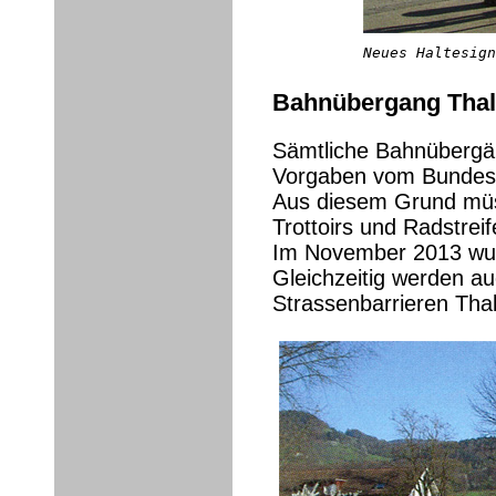
Neues Haltesign
Bahnübergang Thal
Sämtliche Bahnübergä
Vorgaben vom Bundesam
Aus diesem Grund müs
Trottoirs und Radstrei
Im November 2013 wur
Gleichzeitig werden au
Strassenbarrieren Th