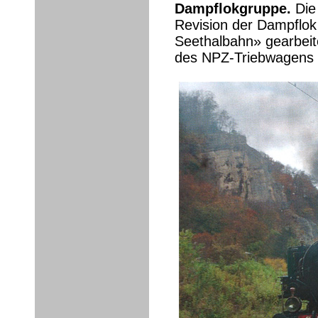
Dampflokgruppe.
Die
Revision der Dampflok
Seethalbahn» gearbeit
des NPZ-Triebwagens un