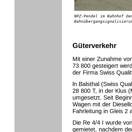
NPZ-Pendel im Bahnhof Oe
Bahnübergangsignalisieru
Güterverkehr
Mit einer Zunahme von
73 800 gesteigert wer
der Firma Swiss Quali
ln Balsthal (Swiss Qua
28 800 T, in der Klus
umgesetzt. Seit Beginn
Wagen mit der Diesello
Fahrleitung in Gleis 2
Die Re 4/4 I wurde von
gemietet, nachdem de