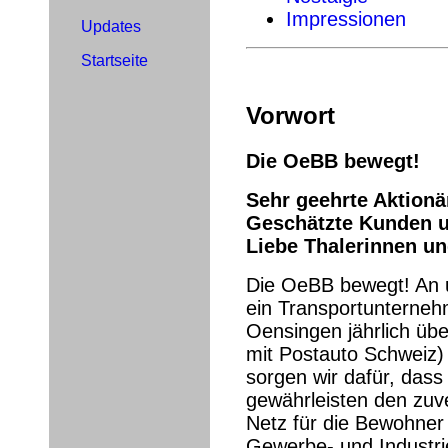
Impressionen
Updates
Startseite
Vorwort
Die OeBB bewegt!
Sehr geehrte Aktionä
Geschätzte Kunden u
Liebe Thalerinnen un
Die OeBB bewegt! An u
ein Transportunterneh
Oensingen jährlich üb
mit Postauto Schweiz)
sorgen wir dafür, dass
gewährleisten den zuv
Netz für die Bewohner
Gewerbe- und Industri