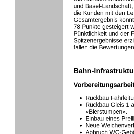
und Basel-Landschaft, 
die Kunden mit den Le
Gesamtergebnis konnt
78 Punkte gesteigert 
Pünktlichkeit und der 
Spitzenergebnisse erzi
fallen die Bewertungen
Bahn-Infrastruktu
Vorbereitungsarbei
Rückbau Fahrleitun
Rückbau Gleis 1 a
«Bierstumpen».
Einbau eines Prell
Neue Weichenverbi
Abbruch WC-Gebäu