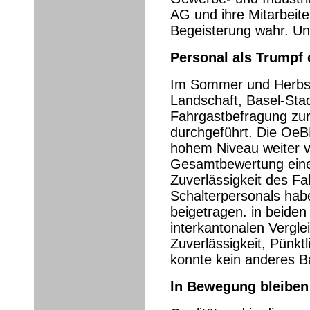
AG und ihre Mitarbeit
Begeisterung wahr. Un
Personal als Trumpf
Im Sommer und Herbst
Landschaft, Basel-Sta
Fahrgastbefragung zur
durchgeführt. Die OeBB
hohem Niveau weiter v
Gesamtbewertung einen
Zuverlässigkeit des Fa
Schalterpersonals hab
beigetragen. in beide
interkantonalen Vergle
Zuverlässigkeit, Pünkt
konnte kein anderes 
ln Bewegung bleiben